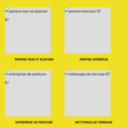
PEINTRE MUR ET PLAFOND
PEINTRE INTÉRIEUR
ENTREPRISE DE PEINTURE
NETTOYAGE DE TERRASSE