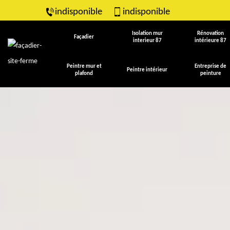
indisponible
indisponible
Isolation mur
Rénovation
Façadier
interieur 87
intérieure 87
Peintre mur et
Entreprise de
Peintre intérieur
plafond
peinture