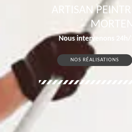
ARTISAN PEINT
MORTEM
Nous intervenons 24h/2
NOS RÉALISATIONS