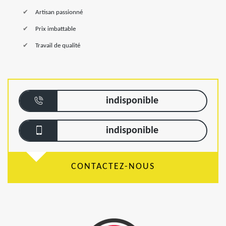
Artisan passionné
Prix imbattable
Travail de qualité
indisponible
indisponible
CONTACTEZ-NOUS