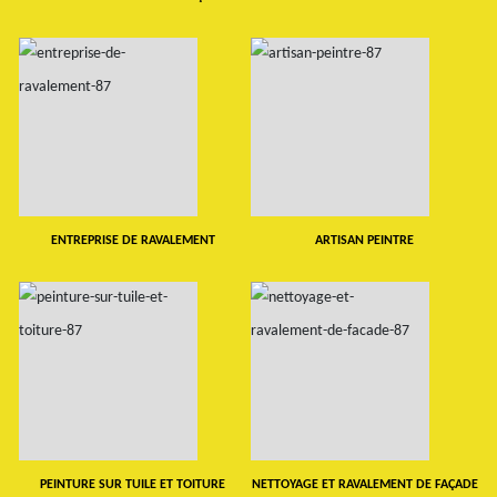
ENTREPRISE DE RAVALEMENT
ARTISAN PEINTRE
PEINTURE SUR TUILE ET TOITURE
NETTOYAGE ET RAVALEMENT DE FAÇADE