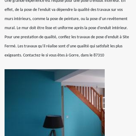
Une grande expérience est requise pour une pose d’enduit intérieur. En
effet, de la pose de l’enduit va dépendre la qualité des travaux sur vos
murs intérieurs, comme la pose de peinture, ou la pose d’un revêtement
mural. Le mur doit être lisse et uniforme après la pose d’enduit intérieur.
Pour une prestation de qualité, confiez les travaux de pose d’enduit à Site
Fermé. Les travaux qu’il réalise sont d’une qualité qui satisfait les plus
exigeants. Contactez-le si vous êtes à Gorre, dans le 87310