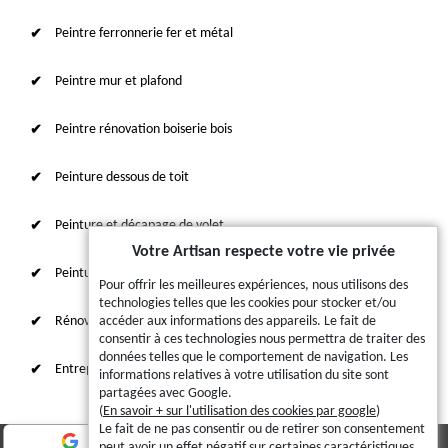
Peintre ferronnerie fer et métal
Peintre mur et plafond
Peintre rénovation boiserie bois
Peinture dessous de toit
Peinture et décapage de volet
Votre Artisan respecte votre vie privée
Peinture sur tuile et toiture
Pour offrir les meilleures expériences, nous utilisons des
technologies telles que les cookies pour stocker et/ou
Rénovation intérieure 87
accéder aux informations des appareils. Le fait de
consentir à ces technologies nous permettra de traiter des
données telles que le comportement de navigation. Les
Entreprise de ravalement
informations relatives à votre utilisation du site sont
partagées avec Google.
(
En savoir + sur l'utilisation des cookies par google
)
Le fait de ne pas consentir ou de retirer son consentement
peut avoir un effet négatif sur certaines caractéristiques