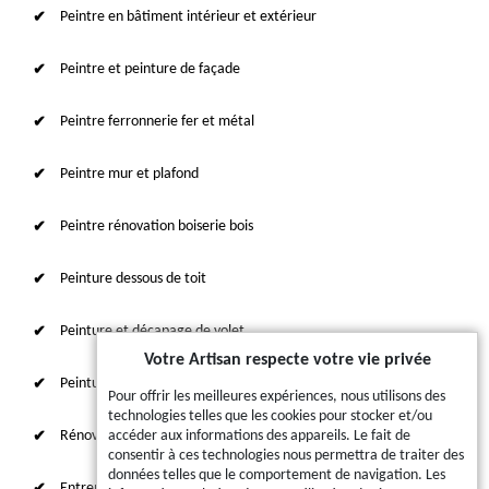
Peintre en bâtiment intérieur et extérieur
Peintre et peinture de façade
Peintre ferronnerie fer et métal
Peintre mur et plafond
Peintre rénovation boiserie bois
Peinture dessous de toit
Peinture et décapage de volet
Votre Artisan respecte votre vie privée
Peinture sur tuile et toiture
Pour offrir les meilleures expériences, nous utilisons des
technologies telles que les cookies pour stocker et/ou
Rénovation intérieure 87
accéder aux informations des appareils. Le fait de
consentir à ces technologies nous permettra de traiter des
données telles que le comportement de navigation. Les
Entreprise de ravalement