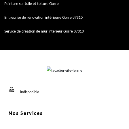
Peinture sur tuile et toiture Gorre
Entreprise de rénovation intérieure Gorre 87310
Service de création de mur intérieur Gorre 87310
indisponible
Nos Services