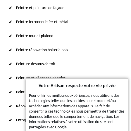
Peintre et peinture de façade
Peintre ferronnerie fer et métal
Peintre mur et plafond
Peintre rénovation boiserie bois
Peinture dessous de toit
Peinture et décapage de volet
Votre Artisan respecte votre vie privée
Peinture sur tuile et toiture
Pour offrir les meilleures expériences, nous utilisons des
technologies telles que les cookies pour stocker et/ou
Rénovation intérieure 87
accéder aux informations des appareils. Le fait de
consentir à ces technologies nous permettra de traiter des
données telles que le comportement de navigation. Les
Entreprise de ravalement
informations relatives à votre utilisation du site sont
partagées avec Google.