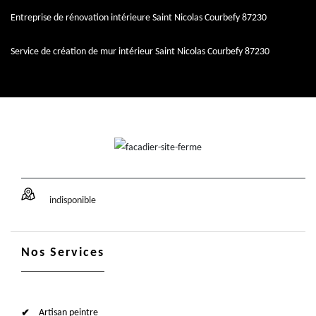
Entreprise de rénovation intérieure Saint Nicolas Courbefy 87230
Service de création de mur intérieur Saint Nicolas Courbefy 87230
indisponible
Nos Services
Artisan peintre