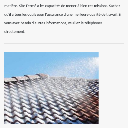
matière. Site Fermé a les capacités de mener à bien ces missions. Sachez
qu'il a tous les outils pour l'assurance d'une meilleure qualité de travail. Si
vous avez besoin d'autres informations, veuillez le téléphoner
directement.