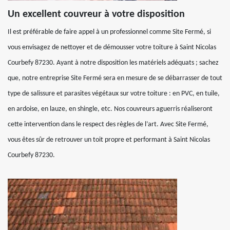
Un excellent couvreur à votre disposition
Il est préférable de faire appel à un professionnel comme Site Fermé, si
vous envisagez de nettoyer et de démousser votre toiture à Saint Nicolas
Courbefy 87230. Ayant à notre disposition les matériels adéquats ; sachez
que, notre entreprise Site Fermé sera en mesure de se débarrasser de tout
type de salissure et parasites végétaux sur votre toiture : en PVC, en tuile,
en ardoise, en lauze, en shingle, etc. Nos couvreurs aguerris réaliseront
cette intervention dans le respect des règles de l’art. Avec Site Fermé,
vous êtes sûr de retrouver un toit propre et performant à Saint Nicolas
Courbefy 87230.