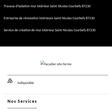
Travaux d'isolation mur intérieur Saint Nicolas Courbefy 87230
Entreprise de rénovation intérieure Saint Nicolas Courbefy 87230
Service de création de mur intérieur Saint Nicolas Courbefy 87230
indisponible
Nos Services