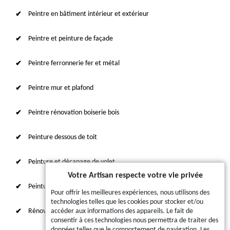
Peintre en bâtiment intérieur et extérieur
Peintre et peinture de façade
Peintre ferronnerie fer et métal
Peintre mur et plafond
Peintre rénovation boiserie bois
Peinture dessous de toit
Peinture et décapage de volet
Votre Artisan respecte votre vie privée
Peinture sur tuile et toiture
Pour offrir les meilleures expériences, nous utilisons des
technologies telles que les cookies pour stocker et/ou
Rénovation intérieure 87
accéder aux informations des appareils. Le fait de
consentir à ces technologies nous permettra de traiter des
données telles que le comportement de navigation. Les