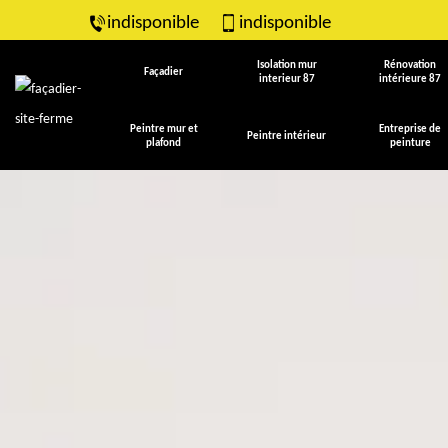
indisponible
indisponible
Isolation mur
Rénovation
Façadier
interieur 87
intérieure 87
Peintre mur et
Entreprise de
Peintre intérieur
plafond
peinture