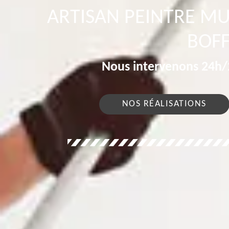
ARTISAN PEINTRE MU
BOFF
Nous intervenons 24h/2
NOS RÉALISATIONS