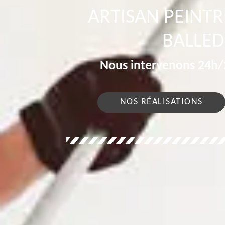
ARTISAN PEINT
BALLED
Nous intervenons 24h/2
NOS RÉALISATIONS