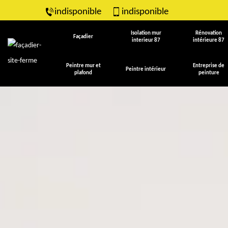
indisponible
indisponible
Isolation mur
Rénovation
Façadier
interieur 87
intérieure 87
Peintre mur et
Entreprise de
Peintre intérieur
plafond
peinture