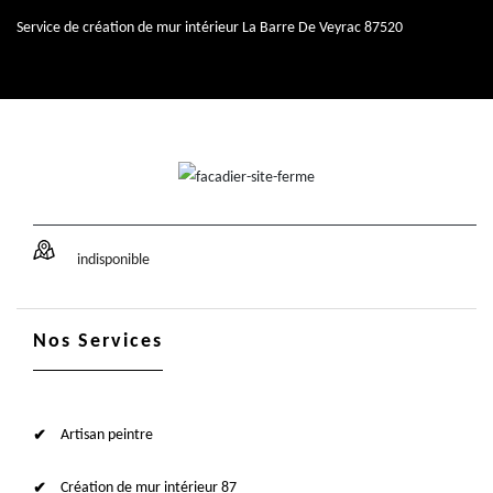
Service de création de mur intérieur La Barre De Veyrac 87520
indisponible
Nos Services
Artisan peintre
Création de mur intérieur 87