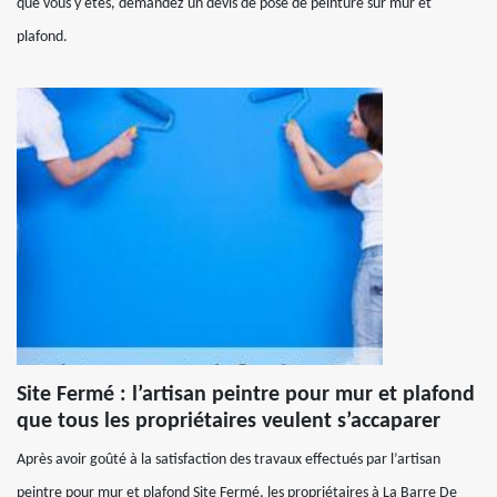
que vous y êtes, demandez un devis de pose de peinture sur mur et
plafond.
Site Fermé : l’artisan peintre pour mur et plafond
que tous les propriétaires veulent s’accaparer
Après avoir goûté à la satisfaction des travaux effectués par l’artisan
peintre pour mur et plafond Site Fermé, les propriétaires à La Barre De