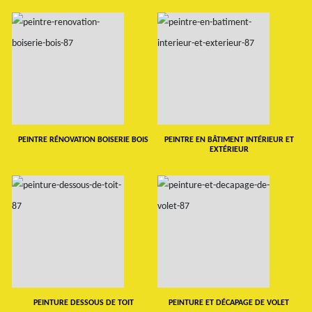
PEINTRE RÉNOVATION BOISERIE BOIS
PEINTRE EN BÂTIMENT INTÉRIEUR ET
EXTÉRIEUR
PEINTURE DESSOUS DE TOIT
PEINTURE ET DÉCAPAGE DE VOLET