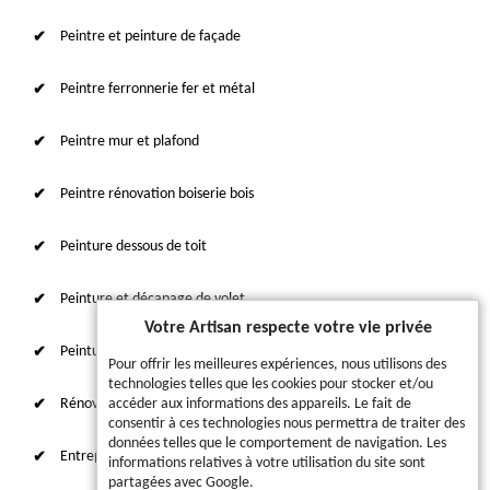
Peintre et peinture de façade
Peintre ferronnerie fer et métal
Peintre mur et plafond
Peintre rénovation boiserie bois
Peinture dessous de toit
Peinture et décapage de volet
Votre Artisan respecte votre vie privée
Peinture sur tuile et toiture
Pour offrir les meilleures expériences, nous utilisons des
technologies telles que les cookies pour stocker et/ou
Rénovation intérieure 87
accéder aux informations des appareils. Le fait de
consentir à ces technologies nous permettra de traiter des
données telles que le comportement de navigation. Les
Entreprise de ravalement
informations relatives à votre utilisation du site sont
partagées avec Google.