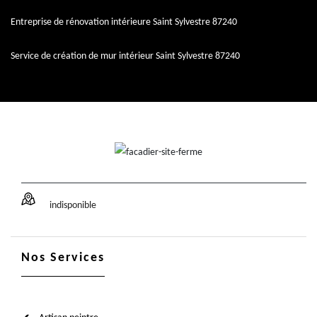
Entreprise de rénovation intérieure Saint Sylvestre 87240
Service de création de mur intérieur Saint Sylvestre 87240
indisponible
Nos Services