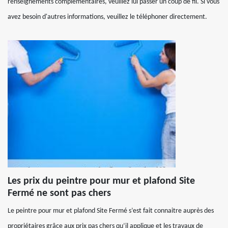
renseignements complémentaires, veuillez lui passer un coup de fil. Si vous
avez besoin d'autres informations, veuillez le téléphoner directement.
Les prix du peintre pour mur et plafond Site
Fermé ne sont pas chers
Le peintre pour mur et plafond Site Fermé s’est fait connaitre auprès des
propriétaires grâce aux prix pas chers qu’il applique et les travaux de