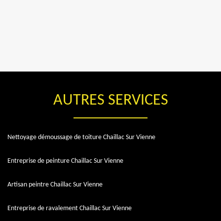
AUTRES SERVICES
Nettoyage démoussage de toiture Chaillac Sur Vienne
Entreprise de peinture Chaillac Sur Vienne
Artisan peintre Chaillac Sur Vienne
Entreprise de ravalement Chaillac Sur Vienne