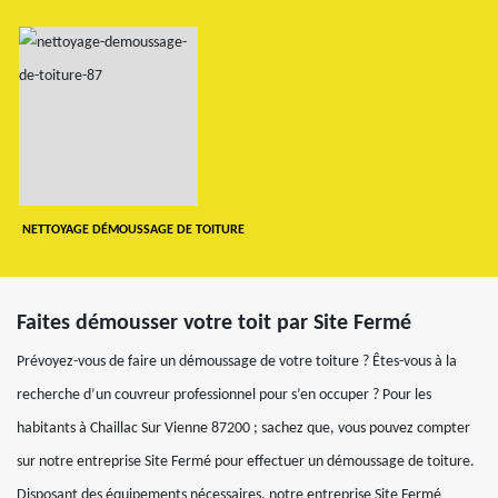
NETTOYAGE DÉMOUSSAGE DE TOITURE
Faites démousser votre toit par Site Fermé
Prévoyez-vous de faire un démoussage de votre toiture ? Êtes-vous à la
recherche d’un couvreur professionnel pour s’en occuper ? Pour les
habitants à Chaillac Sur Vienne 87200 ; sachez que, vous pouvez compter
sur notre entreprise Site Fermé pour effectuer un démoussage de toiture.
Disposant des équipements nécessaires, notre entreprise Site Fermé