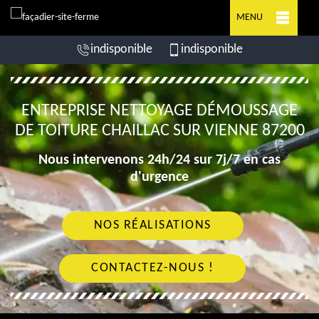
MENU
indisponible
indisponible
ENTREPRISE NETTOYAGE DÉMOUSSAGE
DE TOITURE CHAILLAC SUR VIENNE 87200
Nous intervenons 24h/24 sur 7j/7 en cas
d'urgence
NOS RÉALISATIONS
CONTACTEZ-NOUS !