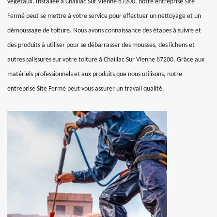
végétaux. Installée à Chaillac Sur Vienne 87200, notre entreprise Site
Fermé peut se mettre à votre service pour effectuer un nettoyage et un
démoussage de toiture. Nous avons connaissance des étapes à suivre et
des produits à utiliser pour se débarrasser des mousses, des lichens et
autres salissures sur votre toiture à Chaillac Sur Vienne 87200. Grâce aux
matériels professionnels et aux produits que nous utilisons, notre
entreprise Site Fermé peut vous assurer un travail qualité.