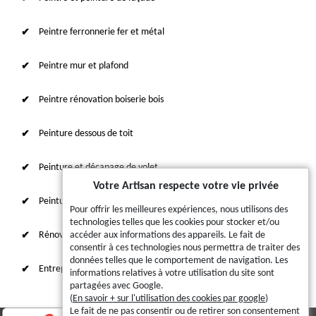
Peintre ferronnerie fer et métal
Peintre mur et plafond
Peintre rénovation boiserie bois
Peinture dessous de toit
Peinture et décapage de volet
Votre Artisan respecte votre vie privée
Peinture sur tuile et toiture
Pour offrir les meilleures expériences, nous utilisons des
technologies telles que les cookies pour stocker et/ou
Rénovation intérieure 87
accéder aux informations des appareils. Le fait de
consentir à ces technologies nous permettra de traiter des
données telles que le comportement de navigation. Les
Entreprise de ravalement
informations relatives à votre utilisation du site sont
partagées avec Google.
(
En savoir + sur l'utilisation des cookies par google
)
Le fait de ne pas consentir ou de retirer son consentement