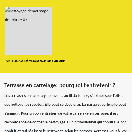
NETTOYAGE DÉMOUSSAGE DE TOITURE
Terrasse en carrelage: pourquoi l’entretenir ?
Les terrasses en carrelage peuvent, au fil du temps, s’abimer sous l’effet
des nettoyages répétés. Elle peut se décolorer. La partie superficielle peut
s’amincir. Pour un bon entretien de votre carrelage en terrasse, il est
recommandé de confier le nettoyage à un professionnel qui choisira le bon
produit et qui réalisera le nettoyage selon les normes. Adressez-vous à Site