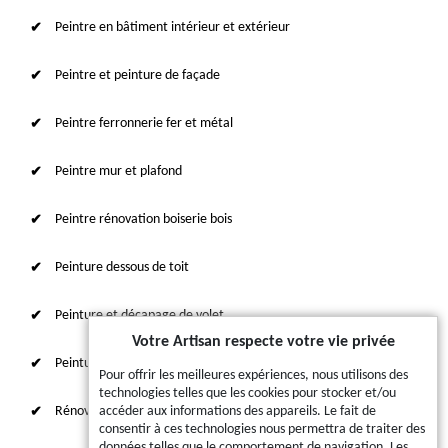
Peintre en bâtiment intérieur et extérieur
Peintre et peinture de façade
Peintre ferronnerie fer et métal
Peintre mur et plafond
Peintre rénovation boiserie bois
Peinture dessous de toit
Peinture et décapage de volet
Votre Artisan respecte votre vie privée
Peinture sur tuile et toiture
Pour offrir les meilleures expériences, nous utilisons des
technologies telles que les cookies pour stocker et/ou
Rénovation intérieure 87
accéder aux informations des appareils. Le fait de
consentir à ces technologies nous permettra de traiter des
données telles que le comportement de navigation. Les