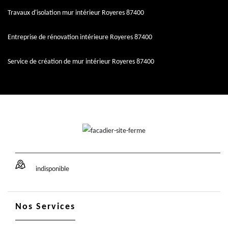
Travaux d'isolation mur intérieur Royeres 87400
Entreprise de rénovation intérieure Royeres 87400
Service de création de mur intérieur Royeres 87400
indisponible
Nos Services