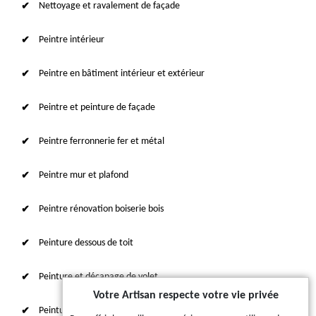
Nettoyage et ravalement de façade
Peintre intérieur
Peintre en bâtiment intérieur et extérieur
Peintre et peinture de façade
Peintre ferronnerie fer et métal
Peintre mur et plafond
Peintre rénovation boiserie bois
Peinture dessous de toit
Peinture et décapage de volet
Votre Artisan respecte votre vie privée
Peinture sur tuile et toiture