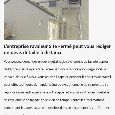
L’entreprise ravaleur Site Fermé peut vous rédiger
un devis détaillé à distance
Vous pouvez demander un devis détaillé de ravalement de façade auprès
de l’entreprise ravaleur Site Fermé sans vous rendre à son siège social à
Panazol dans le 87350. Vous pouvez l’appeler pendant les heures de travail
pour effectuer votre demande. L’équipe exceptionnelle de ce prestataire
répondra avec enthousiasme à votre appel et établira votre devis détaillé
de ravalement de façade en un rien de temps. Toutes les informations
concernant les travaux seront inscrites dans ce document : les tarifs et les