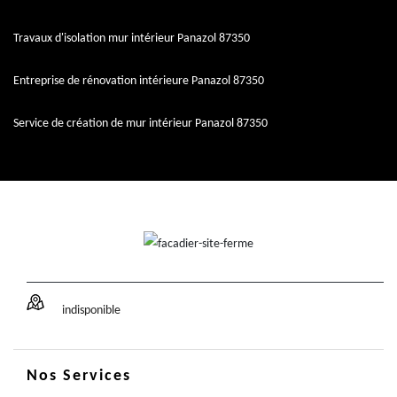
Travaux d'isolation mur intérieur Panazol 87350
Entreprise de rénovation intérieure Panazol 87350
Service de création de mur intérieur Panazol 87350
indisponible
Nos Services