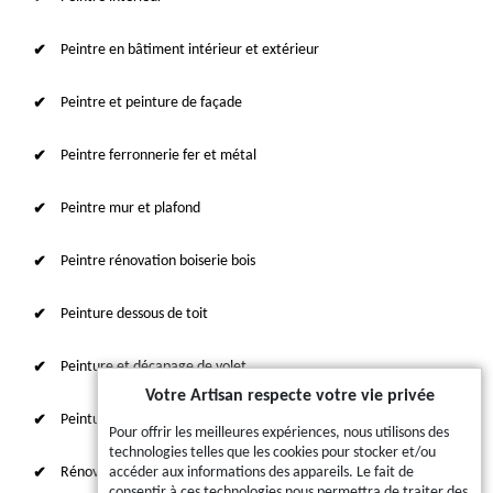
Peintre en bâtiment intérieur et extérieur
Peintre et peinture de façade
Peintre ferronnerie fer et métal
Peintre mur et plafond
Peintre rénovation boiserie bois
Peinture dessous de toit
Peinture et décapage de volet
Votre Artisan respecte votre vie privée
Peinture sur tuile et toiture
Pour offrir les meilleures expériences, nous utilisons des
technologies telles que les cookies pour stocker et/ou
Rénovation intérieure 87
accéder aux informations des appareils. Le fait de
consentir à ces technologies nous permettra de traiter des