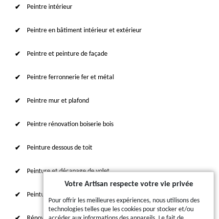
Peintre intérieur
Peintre en bâtiment intérieur et extérieur
Peintre et peinture de façade
Peintre ferronnerie fer et métal
Peintre mur et plafond
Peintre rénovation boiserie bois
Peinture dessous de toit
Peinture et décapage de volet
Votre Artisan respecte votre vie privée
Peinture sur tuile et toiture
Pour offrir les meilleures expériences, nous utilisons des
technologies telles que les cookies pour stocker et/ou
Rénovation intérieure 87
accéder aux informations des appareils. Le fait de