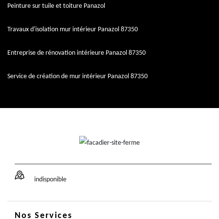
Peinture sur tuile et toiture Panazol
Travaux d'isolation mur intérieur Panazol 87350
Entreprise de rénovation intérieure Panazol 87350
Service de création de mur intérieur Panazol 87350
indisponible
Nos Services