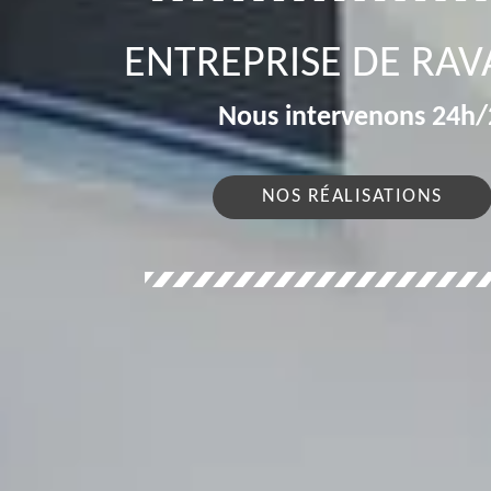
ENTREPRISE DE RA
Nous intervenons 24h/2
NOS RÉALISATIONS