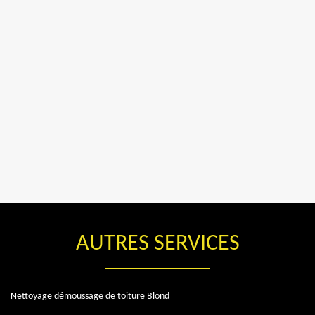
AUTRES SERVICES
Nettoyage démoussage de toiture Blond