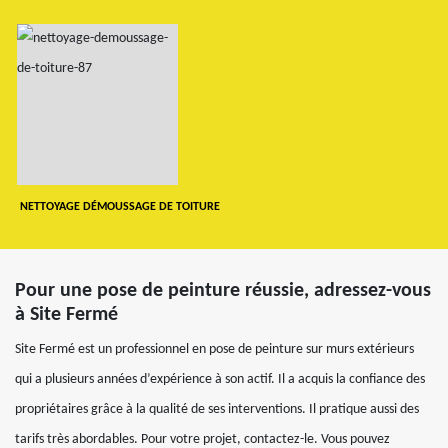
NETTOYAGE DÉMOUSSAGE DE TOITURE
Pour une pose de peinture réussie, adressez-vous
à Site Fermé
Site Fermé est un professionnel en pose de peinture sur murs extérieurs
qui a plusieurs années d’expérience à son actif. Il a acquis la confiance des
propriétaires grâce à la qualité de ses interventions. Il pratique aussi des
tarifs très abordables. Pour votre projet, contactez-le. Vous pouvez