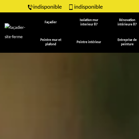
indisponible
indisponible
Isolation mur
Rénovation
Façadier
interieur 87
intérieure 87
Peintre mur et
Entreprise de
Peintre intérieur
plafond
peinture