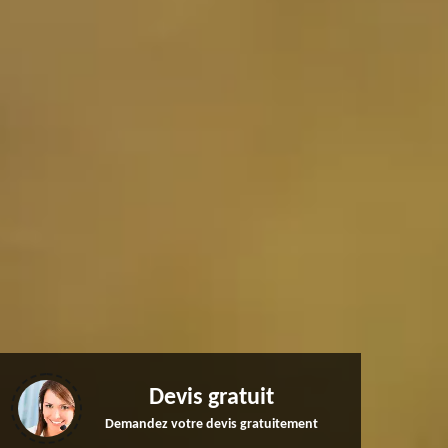
Devis gratuit
Demandez votre devis gratuitement