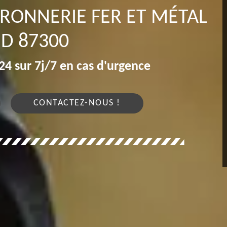
RRONNERIE FER ET MÉTAL
D 87300
4 sur 7j/7 en cas d'urgence
CONTACTEZ-NOUS !