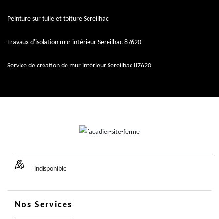
Peinture sur tuile et toiture Sereilhac
Travaux d'isolation mur intérieur Sereilhac 87620
Service de création de mur intérieur Sereilhac 87620
indisponible
Nos Services