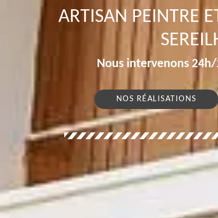
ARTISAN PEINTRE E
SEREIL
Nous intervenons 24h/2
NOS RÉALISATIONS