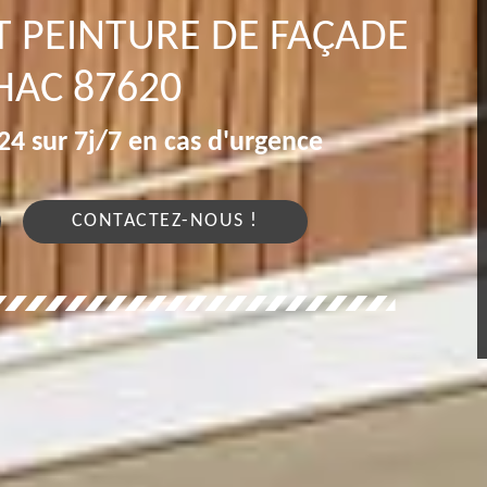
T PEINTURE DE FAÇADE
HAC 87620
4 sur 7j/7 en cas d'urgence
CONTACTEZ-NOUS !