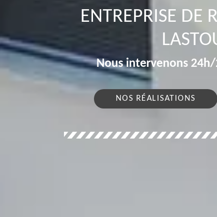
ENTREPRISE DE 
LASTO
Nous intervenons 24h/2
NOS RÉALISATIONS