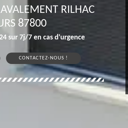
RAVALEMENT RILHAC
URS 87800
4 sur 7j/7 en cas d'urgence
CONTACTEZ-NOUS !