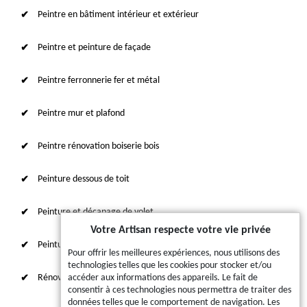
Peintre en bâtiment intérieur et extérieur
Peintre et peinture de façade
Peintre ferronnerie fer et métal
Peintre mur et plafond
Peintre rénovation boiserie bois
Peinture dessous de toit
Peinture et décapage de volet
Votre Artisan respecte votre vie privée
Peinture sur tuile et toiture
Pour offrir les meilleures expériences, nous utilisons des
technologies telles que les cookies pour stocker et/ou
Rénovation intérieure 87
accéder aux informations des appareils. Le fait de
consentir à ces technologies nous permettra de traiter des
données telles que le comportement de navigation. Les