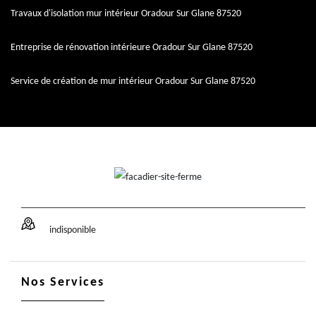
Travaux d'isolation mur intérieur Oradour Sur Glane 87520
Entreprise de rénovation intérieure Oradour Sur Glane 87520
Service de création de mur intérieur Oradour Sur Glane 87520
indisponible
Nos Services