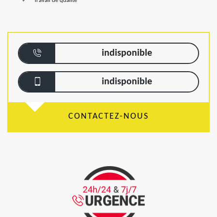
Travail de qualité
indisponible
indisponible
CONTACTEZ-NOUS