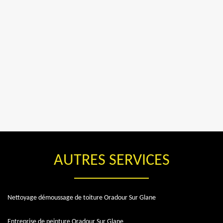
AUTRES SERVICES
Nettoyage démoussage de toiture Oradour Sur Glane
Entreprise de peinture Oradour Sur Glane