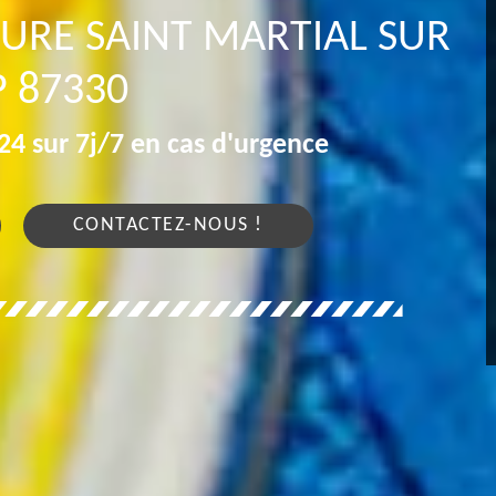
TURE SAINT MARTIAL SUR
P 87330
4 sur 7j/7 en cas d'urgence
CONTACTEZ-NOUS !