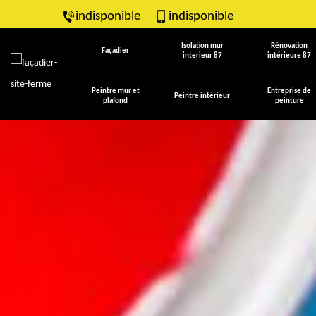
indisponible
indisponible
Isolation mur
Rénovation
Façadier
interieur 87
intérieure 87
Peintre mur et
Entreprise de
Peintre intérieur
plafond
peinture