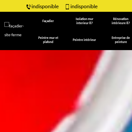
indisponible
indisponible
Isolation mur
Rénovation
Façadier
interieur 87
intérieure 87
Peintre mur et
Entreprise de
Peintre intérieur
plafond
peinture