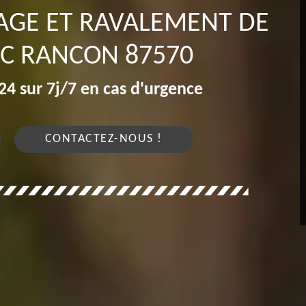
AGE ET RAVALEMENT DE
AC RANCON 87570
4 sur 7j/7 en cas d'urgence
CONTACTEZ-NOUS !