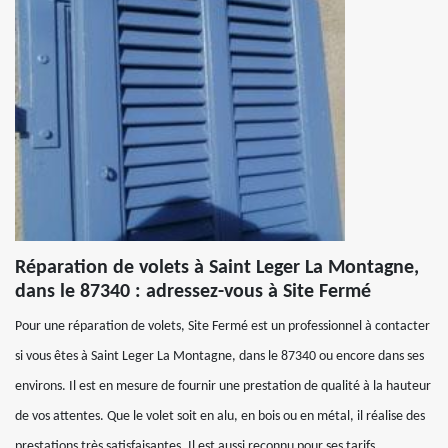
Réparation de volets à Saint Leger La Montagne,
dans le 87340 : adressez-vous à Site Fermé
Pour une réparation de volets, Site Fermé est un professionnel à contacter
si vous êtes à Saint Leger La Montagne, dans le 87340 ou encore dans ses
environs. Il est en mesure de fournir une prestation de qualité à la hauteur
de vos attentes. Que le volet soit en alu, en bois ou en métal, il réalise des
prestations très satisfaisantes. Il est aussi reconnu pour ses tarifs