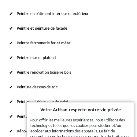
Peintre en bâtiment intérieur et extérieur
Peintre et peinture de façade
Peintre ferronnerie fer et métal
Peintre mur et plafond
Peintre rénovation boiserie bois
Peinture dessous de toit
Peinture et décapage de volet
Votre Artisan respecte votre vie privée
Peinture sur tuile et toiture
Pour offrir les meilleures expériences, nous utilisons des
technologies telles que les cookies pour stocker et/ou
Rénovation intérieure 87
accéder aux informations des appareils. Le fait de
consentir à ces technologies nous permettra de traiter des