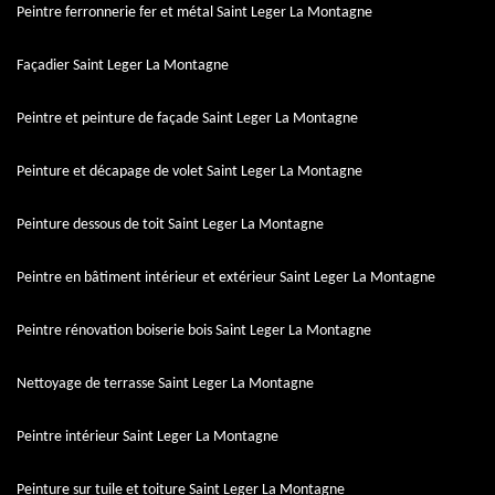
Peintre ferronnerie fer et métal Saint Leger La Montagne
Façadier Saint Leger La Montagne
Peintre et peinture de façade Saint Leger La Montagne
Peinture et décapage de volet Saint Leger La Montagne
Peinture dessous de toit Saint Leger La Montagne
Peintre en bâtiment intérieur et extérieur Saint Leger La Montagne
Peintre rénovation boiserie bois Saint Leger La Montagne
Nettoyage de terrasse Saint Leger La Montagne
Peintre intérieur Saint Leger La Montagne
Peinture sur tuile et toiture Saint Leger La Montagne