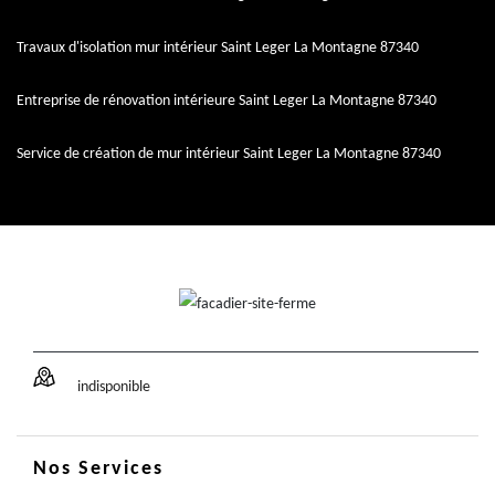
Travaux d'isolation mur intérieur Saint Leger La Montagne 87340
Entreprise de rénovation intérieure Saint Leger La Montagne 87340
Service de création de mur intérieur Saint Leger La Montagne 87340
indisponible
Nos Services