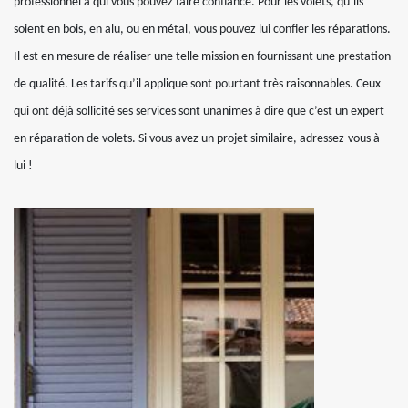
professionnel à qui vous pouvez faire confiance. Pour les volets, qu’ils
soient en bois, en alu, ou en métal, vous pouvez lui confier les réparations.
Il est en mesure de réaliser une telle mission en fournissant une prestation
de qualité. Les tarifs qu’il applique sont pourtant très raisonnables. Ceux
qui ont déjà sollicité ses services sont unanimes à dire que c’est un expert
en réparation de volets. Si vous avez un projet similaire, adressez-vous à
lui !