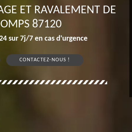
AGE ET RAVALEMENT DE
DOMPS 87120
4 sur 7j/7 en cas d'urgence
CONTACTEZ-NOUS !