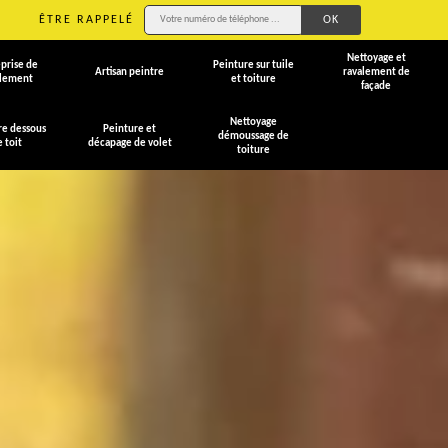
ÊTRE RAPPELÉ
Nettoyage et
prise de
Peinture sur tuile
Artisan peintre
ravalement de
alement
et toiture
façade
Nettoyage
re dessous
Peinture et
démoussage de
e toit
décapage de volet
toiture