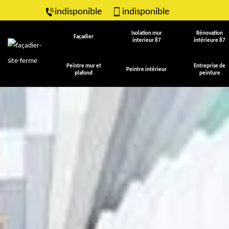
indisponible
indisponible
Isolation mur
Rénovation
Façadier
interieur 87
intérieure 87
Peintre mur et
Entreprise de
Peintre intérieur
plafond
peinture