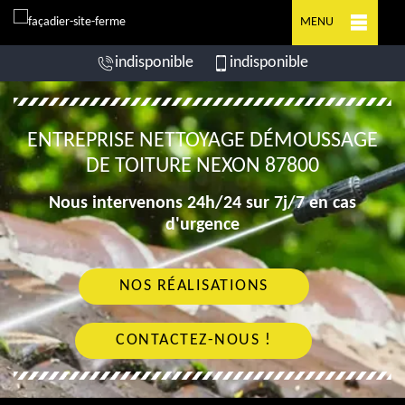
MENU
indisponible
indisponible
ENTREPRISE NETTOYAGE DÉMOUSSAGE
DE TOITURE NEXON 87800
Nous intervenons 24h/24 sur 7j/7 en cas
d'urgence
NOS RÉALISATIONS
CONTACTEZ-NOUS !