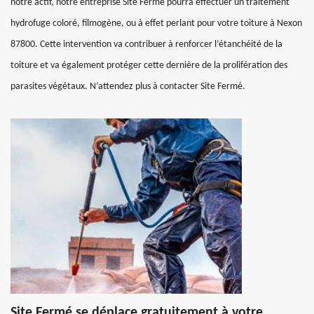
notre actif, notre entreprise Site Fermé pourra effectuer un traitement
hydrofuge coloré, filmogène, ou à effet perlant pour votre toiture à Nexon
87800. Cette intervention va contribuer à renforcer l’étanchéité de la
toiture et va également protéger cette dernière de la prolifération des
parasites végétaux. N’attendez plus à contacter Site Fermé.
Site Fermé se déplace gratuitement à votre