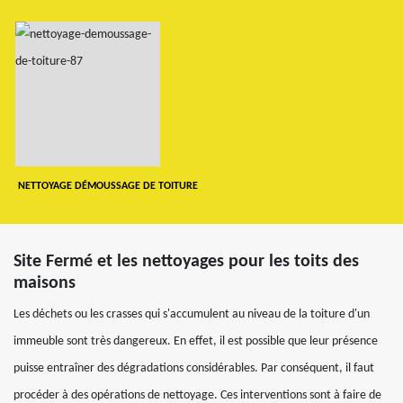
NETTOYAGE DÉMOUSSAGE DE TOITURE
Site Fermé et les nettoyages pour les toits des
maisons
Les déchets ou les crasses qui s'accumulent au niveau de la toiture d'un
immeuble sont très dangereux. En effet, il est possible que leur présence
puisse entraîner des dégradations considérables. Par conséquent, il faut
procéder à des opérations de nettoyage. Ces interventions sont à faire de