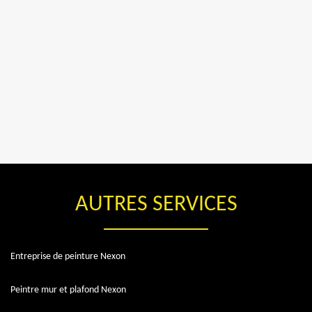
AUTRES SERVICES
Entreprise de peinture Nexon
Peintre mur et plafond Nexon