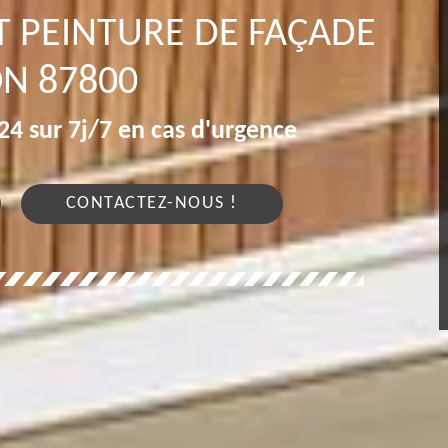
T PEINTURE DE FAÇADE
N 87800
4 sur 7j/7 en cas d'urgence
CONTACTEZ-NOUS !