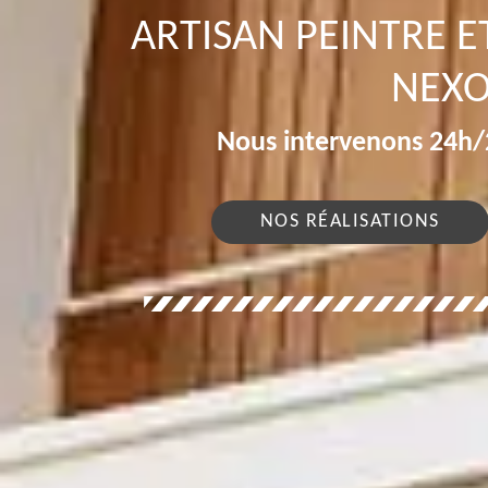
ARTISAN PEINTRE E
NEXO
Nous intervenons 24h/2
NOS RÉALISATIONS