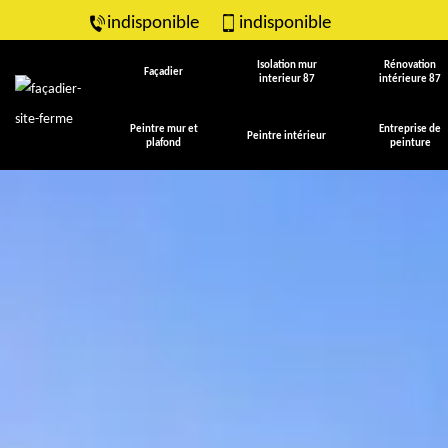
indisponible
indisponible
Isolation mur
Rénovation
Façadier
interieur 87
intérieure 87
Peintre mur et
Entreprise de
Peintre intérieur
plafond
peinture