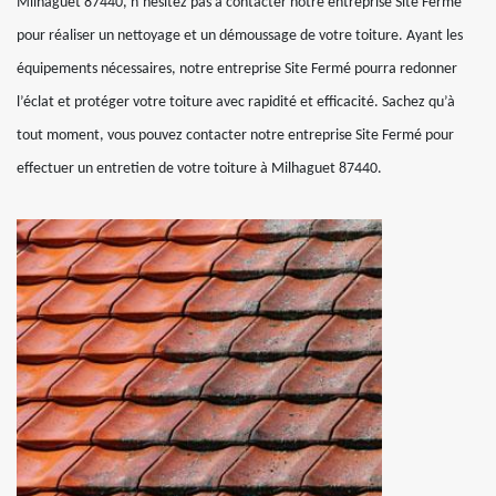
Milhaguet 87440, n’hésitez pas à contacter notre entreprise Site Fermé
pour réaliser un nettoyage et un démoussage de votre toiture. Ayant les
équipements nécessaires, notre entreprise Site Fermé pourra redonner
l’éclat et protéger votre toiture avec rapidité et efficacité. Sachez qu’à
tout moment, vous pouvez contacter notre entreprise Site Fermé pour
effectuer un entretien de votre toiture à Milhaguet 87440.