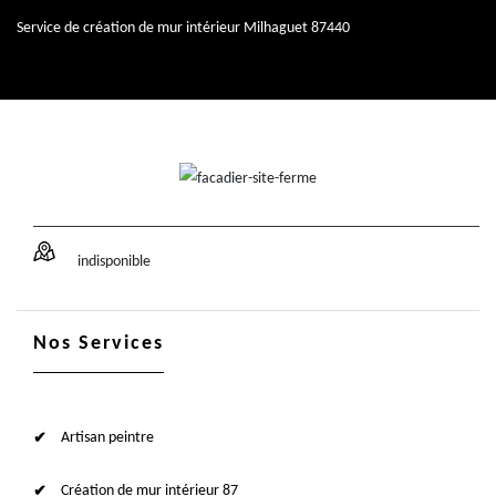
Service de création de mur intérieur Milhaguet 87440
indisponible
Nos Services
Artisan peintre
Création de mur intérieur 87