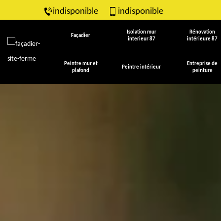
indisponible
indisponible
Isolation mur
Rénovation
Façadier
interieur 87
intérieure 87
Peintre mur et
Entreprise de
Peintre intérieur
plafond
peinture