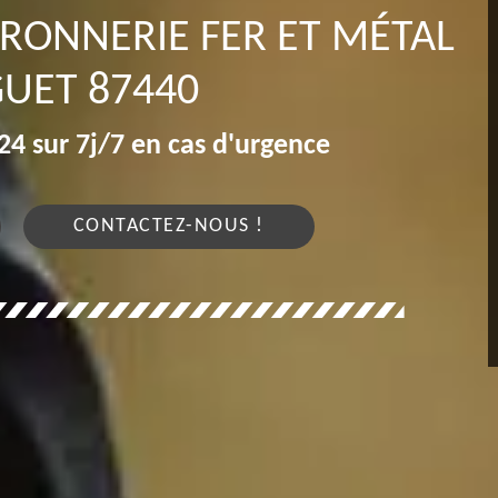
RRONNERIE FER ET MÉTAL
UET 87440
4 sur 7j/7 en cas d'urgence
CONTACTEZ-NOUS !