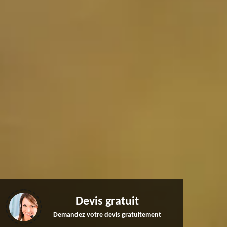
Devis gratuit
Demandez votre devis gratuitement