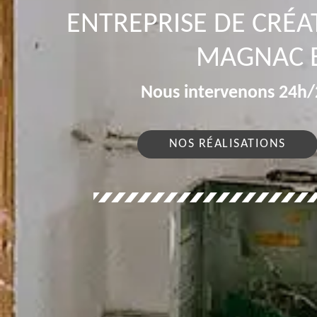
ENTREPRISE DE CRÉA
MAGNAC 
Nous intervenons 24h/2
NOS RÉALISATIONS