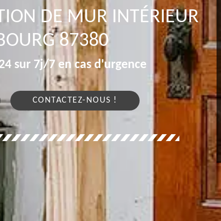
TION DE MUR INTÉRIEUR
BOURG 87380
4 sur 7j/7 en cas d'urgence
CONTACTEZ-NOUS !