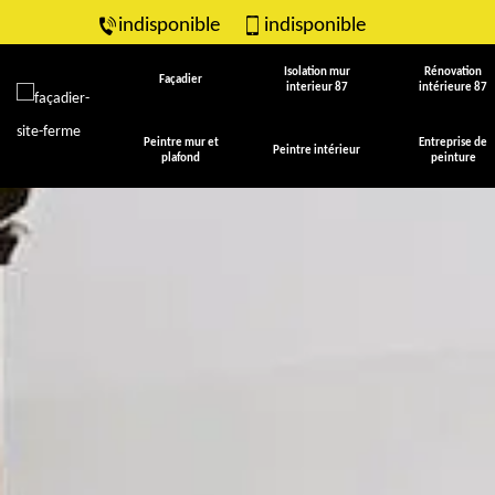
indisponible
indisponible
Isolation mur
Rénovation
Façadier
interieur 87
intérieure 87
Peintre mur et
Entreprise de
Peintre intérieur
plafond
peinture