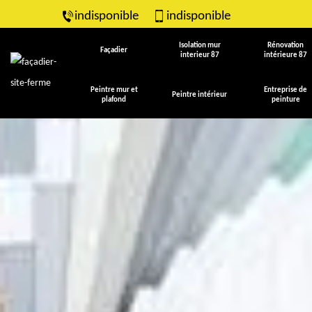
indisponible
indisponible
Isolation mur
Rénovation
Façadier
interieur 87
intérieure 87
Peintre mur et
Entreprise de
Peintre intérieur
plafond
peinture