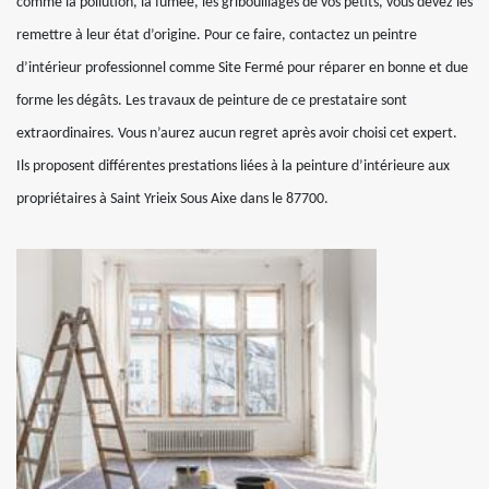
comme la pollution, la fumée, les gribouillages de vos petits, vous devez les
remettre à leur état d’origine. Pour ce faire, contactez un peintre
d’intérieur professionnel comme Site Fermé pour réparer en bonne et due
forme les dégâts. Les travaux de peinture de ce prestataire sont
extraordinaires. Vous n’aurez aucun regret après avoir choisi cet expert.
Ils proposent différentes prestations liées à la peinture d’intérieure aux
propriétaires à Saint Yrieix Sous Aixe dans le 87700.