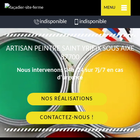
MENU
indisponible
indisponible
ARTISAN PEINTRE SAINT YRIEIX SOUS AIXE
87700
Nous intervenons 24h/24 sur 7j/7 en cas
d'urgence
NOS RÉALISATIONS
CONTACTEZ-NOUS !