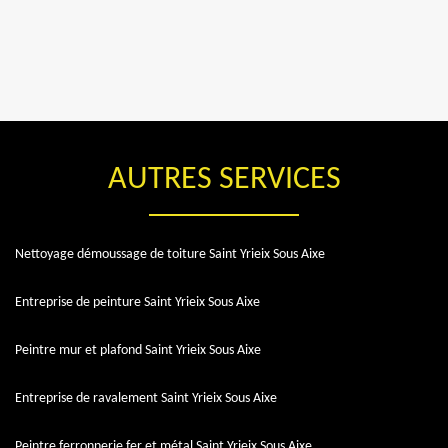
AUTRES SERVICES
Nettoyage démoussage de toiture Saint Yrieix Sous Aixe
Entreprise de peinture Saint Yrieix Sous Aixe
Peintre mur et plafond Saint Yrieix Sous Aixe
Entreprise de ravalement Saint Yrieix Sous Aixe
Peintre ferronnerie fer et métal Saint Yrieix Sous Aixe