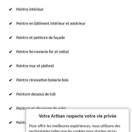
Peintre intérieur
Peintre en bâtiment intérieur et extérieur
Peintre et peinture de façade
Peintre ferronnerie fer et métal
Peintre mur et plafond
Peintre rénovation boiserie bois
Peinture dessous de toit
Peinture et décapage de volet
Votre Artisan respecte votre vie privée
Peinture sur tuile et toiture
Pour offrir les meilleures expériences, nous utilisons des
technologies telles que les cookies pour stocker et/ou