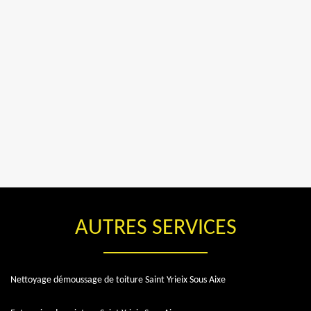
AUTRES SERVICES
Nettoyage démoussage de toiture Saint Yrieix Sous Aixe