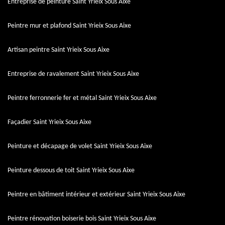
Entreprise de peinture Saint Yrieix Sous Aixe
Peintre mur et plafond Saint Yrieix Sous Aixe
Artisan peintre Saint Yrieix Sous Aixe
Entreprise de ravalement Saint Yrieix Sous Aixe
Peintre ferronnerie fer et métal Saint Yrieix Sous Aixe
Façadier Saint Yrieix Sous Aixe
Peinture et décapage de volet Saint Yrieix Sous Aixe
Peinture dessous de toit Saint Yrieix Sous Aixe
Peintre en bâtiment intérieur et extérieur Saint Yrieix Sous Aixe
Peintre rénovation boiserie bois Saint Yrieix Sous Aixe