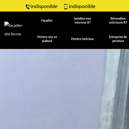
indisponible
indisponible
Isolation mur
Rénovation
Façadier
interieur 87
intérieure 87
Peintre mur et
Entreprise de
Peintre intérieur
plafond
peinture