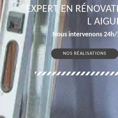
EXPERT EN RÉNOVAT
L AIGU
Nous intervenons 24h/2
NOS RÉALISATIONS