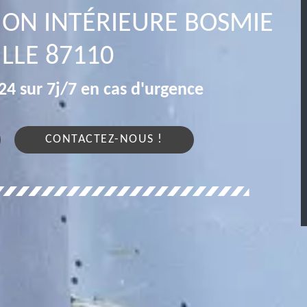
ION INTÉRIEURE BOSMIE
ILLE 87110
4 sur 7j/7 en cas d'urgence
CONTACTEZ-NOUS !