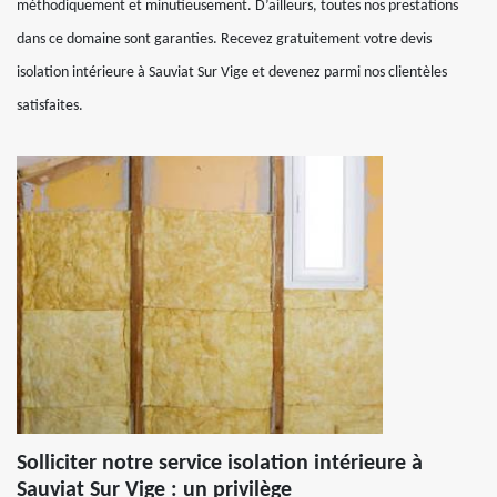
méthodiquement et minutieusement. D’ailleurs, toutes nos prestations
dans ce domaine sont garanties. Recevez gratuitement votre devis
isolation intérieure à Sauviat Sur Vige et devenez parmi nos clientèles
satisfaites.
Solliciter notre service isolation intérieure à
Sauviat Sur Vige : un privilège