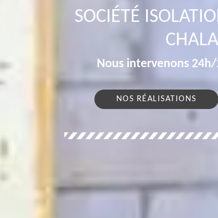
SOCIÉTÉ ISOLATI
CHALA
Nous intervenons 24h/2
NOS RÉALISATIONS