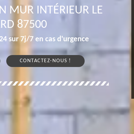
ON MUR INTÉRIEUR LE
RD 87500
4 sur 7j/7 en cas d'urgence
CONTACTEZ-NOUS !