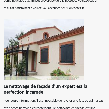
domaine grâce aux années d’exercice qu’elle possède. Voulez-vous un
résultat satisfaisant? Voulez-vous économiser? Contactez-la!
Le nettoyage de façade d’un expert est la
perfection incarnée
Pour votre information, il est impossible de ravaler une façade qui n’a pas
été encore nettoyée correctement. Le nettoyage de façade est une