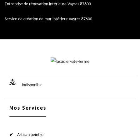
Entreprise de rénovation intérieure Vayres 87600
Service de création de mur intérieur Vayres 87600
indisponible
Nos Services
Artisan peintre