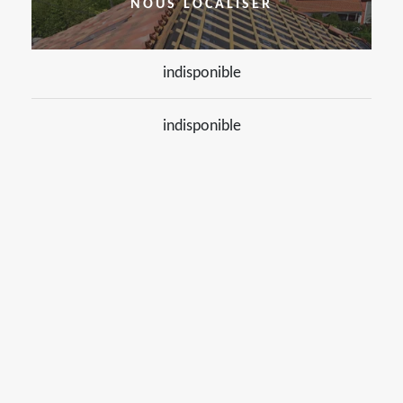
NOUS LOCALISER
indisponible
indisponible