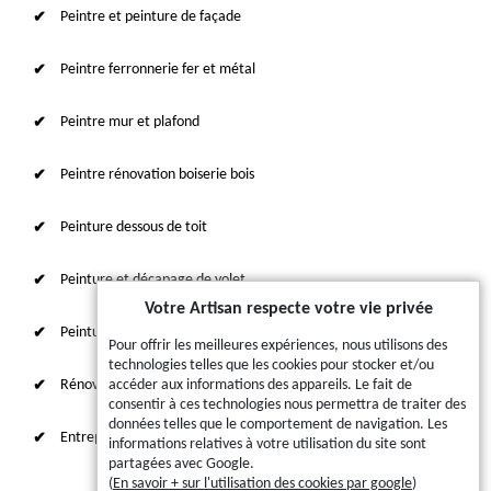
Peintre et peinture de façade
Peintre ferronnerie fer et métal
Peintre mur et plafond
Peintre rénovation boiserie bois
Peinture dessous de toit
Peinture et décapage de volet
Votre Artisan respecte votre vie privée
Peinture sur tuile et toiture
Pour offrir les meilleures expériences, nous utilisons des
technologies telles que les cookies pour stocker et/ou
Rénovation intérieure 87
accéder aux informations des appareils. Le fait de
consentir à ces technologies nous permettra de traiter des
données telles que le comportement de navigation. Les
Entreprise de ravalement
informations relatives à votre utilisation du site sont
partagées avec Google.
(
En savoir + sur l'utilisation des cookies par google
)