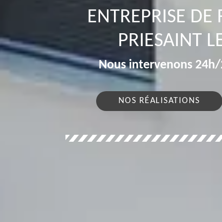
ENTREPRISE DE
PRIESAINT L
Nous intervenons 24h/2
NOS RÉALISATIONS