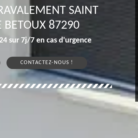
 RAVALEMENT SAINT
E BETOUX 87290
4 sur 7j/7 en cas d'urgence
CONTACTEZ-NOUS !