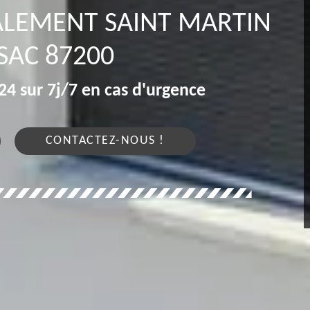
ALEMENT SAINT MARTIN
SAC 87200
4 sur 7j/7 en cas d'urgence
CONTACTEZ-NOUS !