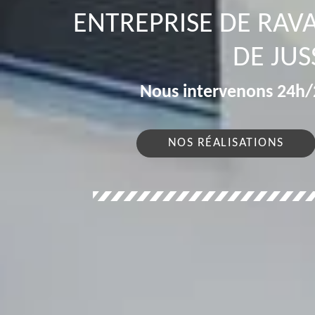
ENTREPRISE DE RAV
DE JUS
Nous intervenons 24h/2
NOS RÉALISATIONS