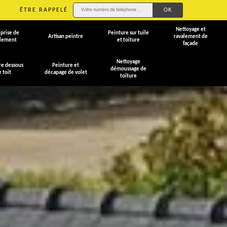
ÊTRE RAPPELÉ
Nettoyage et
prise de
Peinture sur tuile
Artisan peintre
ravalement de
alement
et toiture
façade
Nettoyage
re dessous
Peinture et
démoussage de
e toit
décapage de volet
toiture