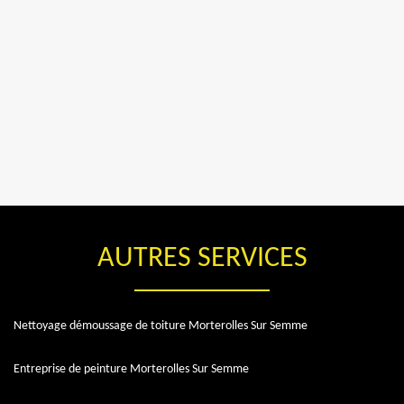
AUTRES SERVICES
Nettoyage démoussage de toiture Morterolles Sur Semme
Entreprise de peinture Morterolles Sur Semme